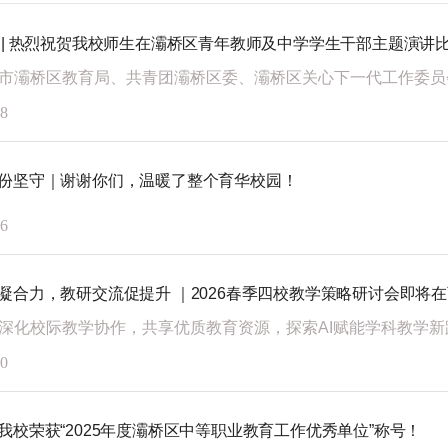
 | 热烈祝贺我校师生在灞桥区青年教师及中学学生干部主题演讲
08
份坚守｜谢谢你们，温暖了整个育华校园！
06
凝合力，教研交流促提升 ｜2026春季四校教学策略研讨会即将
20
我校荣获“2025年度灞桥区中等职业教育工作优秀单位”称号！