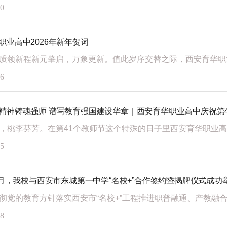
30
职业高中2026年新年贺词
06
精神铸魂强师 谱写教育强国建设华章｜西安育华职业高中庆祝第
15
年4月，我校与西安市东城第一中学“名校+”合作签约暨揭牌仪式成功
08