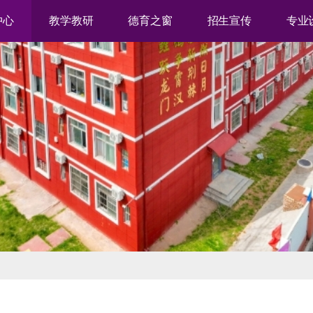
中心
教学教研
德育之窗
招生宣传
专业