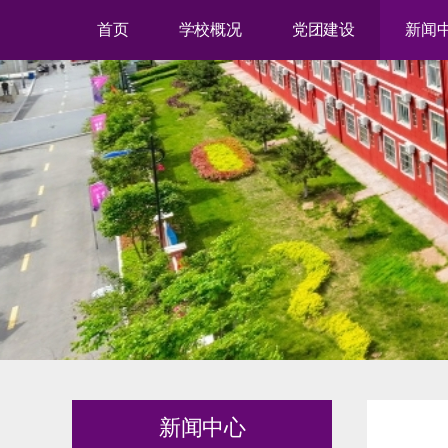
首页
学校概况
党团建设
新闻
新闻中心